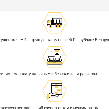
существляем быструю доставку по всей Республике Беларус
ринимаем оплату наличным и безналичным расчетом.
еализуем нержавеющий крепеж оптом и мелким оптом.