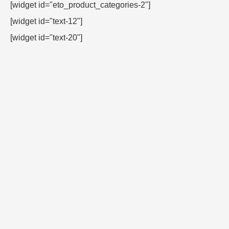
[widget id="eto_product_categories-2"]
[widget id="text-12"]
[widget id="text-20"]