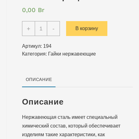
0,00
Br
Количество
+
-
В корзину
Гайка
нержавеющая
Артикул:
194
самоконтрящаяся
Категория:
Гайки нержавеющие
DIN
985
ОПИСАНИЕ
Описание
Нержавеющая сталь имеет специальный
химический состав, который обеспечивает
изделиям такие характеристики, как