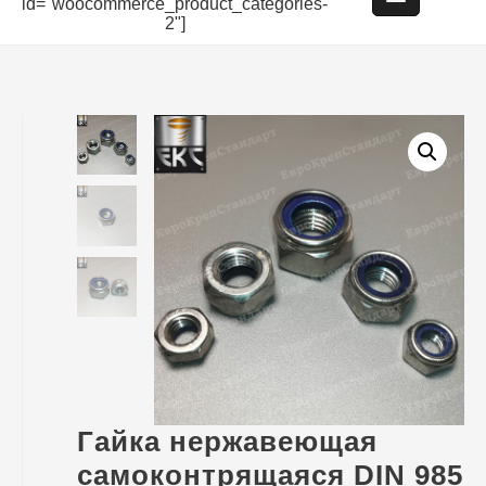
id="woocommerce_product_categories-
2"]
Гайка нержавеющая
самоконтрящаяся DIN 985