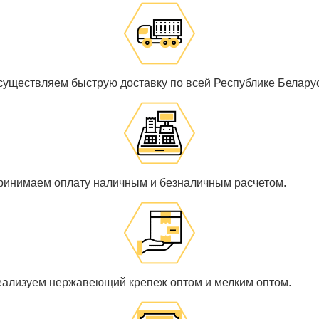
существляем быструю доставку по всей Республике Беларус
ринимаем оплату наличным и безналичным расчетом.
еализуем нержавеющий крепеж оптом и мелким оптом.